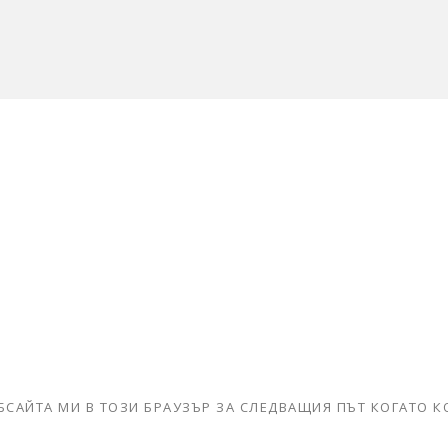
ЕБСАЙТА МИ В ТОЗИ БРАУЗЪР ЗА СЛЕДВАЩИЯ ПЪТ КОГАТО 