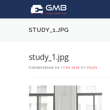
Към
съдържанието
STUDY_1.JPG
study_1.jpg
ПУБЛИКУВАНА НА
17.09.2020
ОТ
PULEV